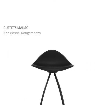
BUFFETS MALMÖ
Non classé
,
Rangements