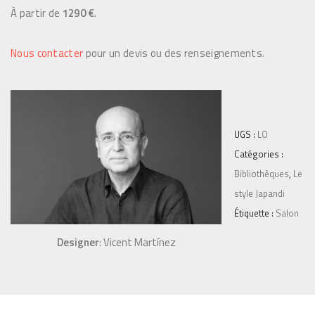
À partir de
1290 €
.
Nous contacter
pour un devis ou des renseignements.
UGS :
LO
Catégories :
Bibliothèques
,
Le
style Japandi
Étiquette :
Salon
Designer
: Vicent Martínez