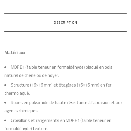
DESCRIPTION
Matériaux
MDF E1 (faible teneur en formaldéhyde) plaqué en bois
naturel de chêne ou de noyer.
Structure (16×16 mm) et étagères (16×16 mm) en fer
thermolaqué.
Roues en polyamide de haute résistance à l’abrasion et aux
agents chimiques.
Croisillons et rangements en MDF E1 (faible teneur en
formaldéhyde) texturé.