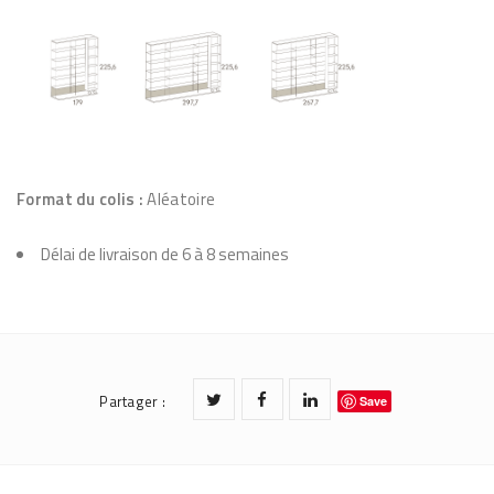
Format du colis :
Aléatoire
Délai de livraison de 6 à 8 semaines
Partager
:
Save