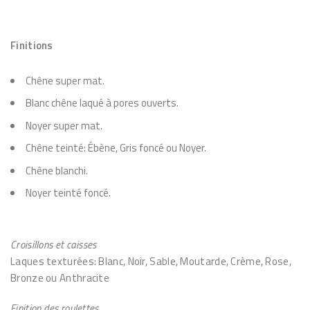
Finitions
Chêne super mat.
Blanc chêne laqué à pores ouverts.
Noyer super mat.
Chêne teinté: Ébène, Gris foncé ou Noyer.
Chêne blanchi.
Noyer teinté foncé.
Croisillons et caisses
Laques texturées: Blanc, Noir, Sable, Moutarde, Crème, Rose,
Bronze ou Anthracite
Finition des roulettes