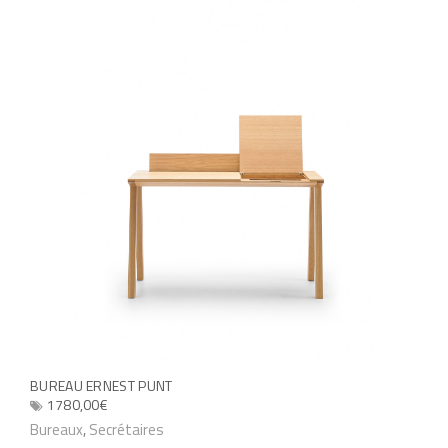
BUREAU ERNEST PUNT
1780,00
€
C
Bureaux
,
Secrétaires