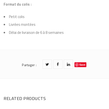
Format du colis :
Petit colis
Livrées montées
Délai de livraison de 6 à 8 semaines
Partager
:
Save
RELATED PRODUCTS