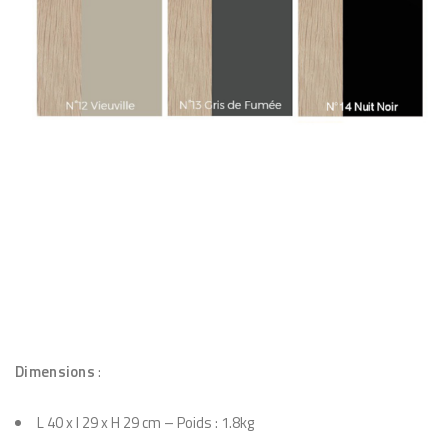
Dimensions
:
L 40 x l 29 x H 29 cm – Poids : 1.8kg