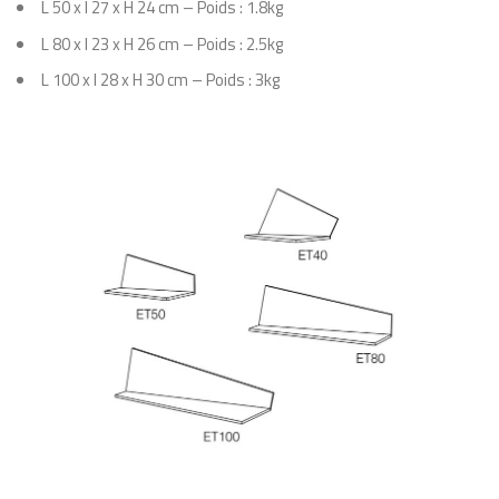
L 50 x l 27 x H 24 cm – Poids : 1.8kg
L 80 x l 23 x H 26 cm – Poids : 2.5kg
L 100 x l 28 x H 30 cm – Poids : 3kg