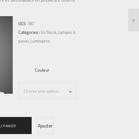
UGS :
ND
Catégories :
En Stock
,
Lampes à
poser
,
Luminaires
Couleur
Ajouter
U PANIER