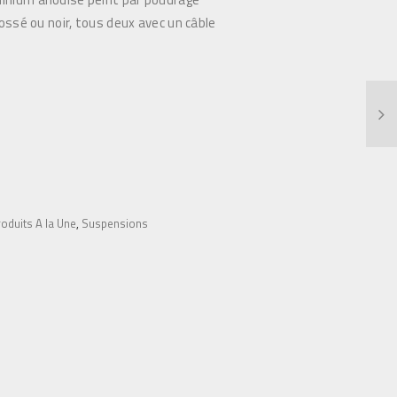
rossé ou noir, tous deux avec un câble
oduits A la Une
,
Suspensions