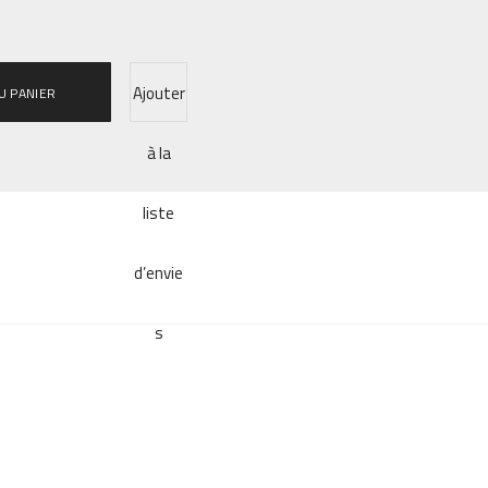
Ajouter
U PANIER
à la
liste
d’envie
s