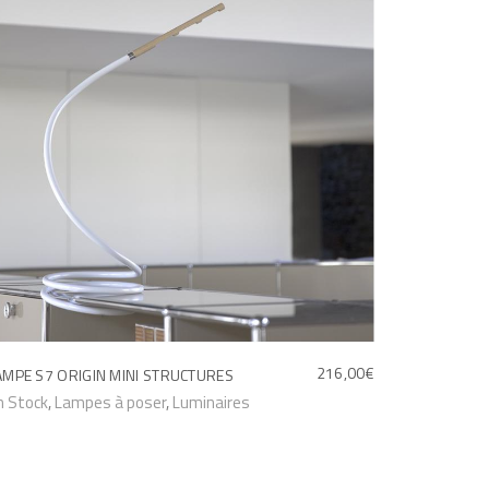
216,00
€
AMPE S7 ORIGIN MINI STRUCTURES
n Stock
,
Lampes à poser
,
Luminaires