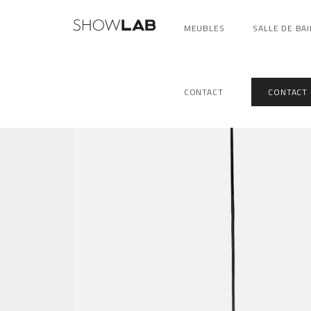
MEUBLES
SALLE DE BAI
Poids
3,5 kg
CONTACT
CONTACT
Couleur
Bronze, Noir