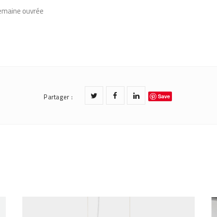
 semaine ouvrée
Partager
:
Save