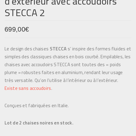
d’extérieur avec accoudoirs
STECCA 2
699,00
€
Le design des chaises
STECCA
s’ inspire des formes fluides et
simples des classiques chaises en bois courbé. Empilables, les
chaises avec accoudoirs STECCA sont toutes des « poids
plume » robustes faites en aluminium, rendant leur usage
très versatile. Qu’on l’utilise à l’intérieur ou à l’extérieur.
Existe sans accoudoirs
.
Conçues et fabriquées en Italie.
Lot de 2 chaises
noires en stock.