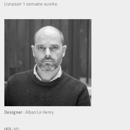
Livraison 1 semaine ouvrée.
Designer
: Alban Le Henry
UGS :
ND