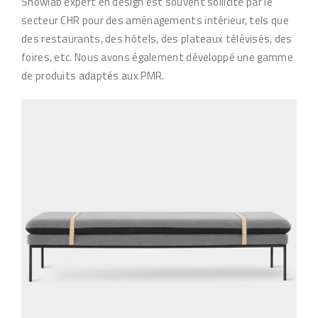
Showlab expert en design est souvent sollicité par le
secteur CHR pour des aménagements intérieur, tels que
des restaurants, des hôtels, des plateaux télévisés, des
foires, etc. Nous avons également développé une gamme
de produits adaptés aux PMR.