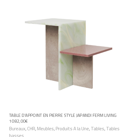
TABLE D’APPOINT EN PIERRE STYLE JAPANDI FERM LIVING
1082,00
€
Bureaux
,
CHR
,
Meubles
,
Produits A la Une
,
Tables
,
Tables
basses