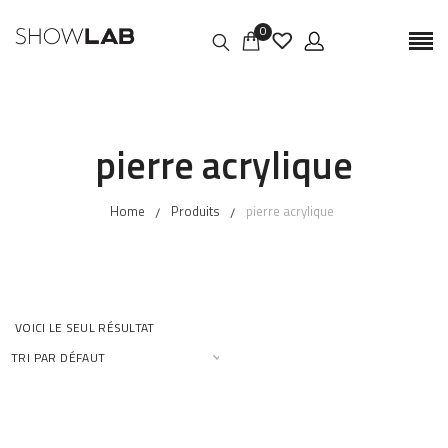
0
pierre acrylique
Home
Produits
pierre acrylique
VOICI LE SEUL RÉSULTAT