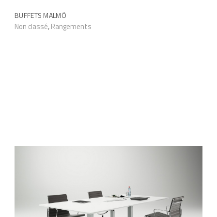
BUFFETS MALMÖ
Non classé
,
Rangements