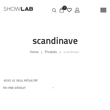
0
scandinave
Home
Produits
scandinave
VOICI LE SEUL RÉSULTAT