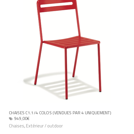
CHAISES C1.1/4 COLOS (VENDUES PAR 4 UNIQUEMENT)
949,00
€
C
Chaises
,
Extérieur / outdoor
e