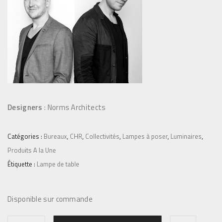
Designers
: Norms Architects
Catégories :
Bureaux
,
CHR
,
Collectivités
,
Lampes à poser
,
Luminaires
,
Produits A la Une
Étiquette :
Lampe de table
Disponible sur commande
q