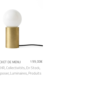
199,00
€
CKET DE MENU
CHR
,
Collectivités
,
En Stock
,
 poser
,
Luminaires
,
Produits