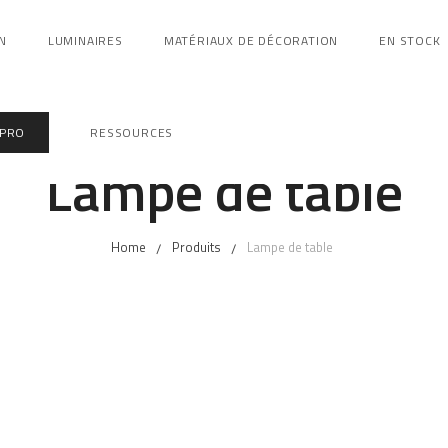
N
LUMINAIRES
MATÉRIAUX DE DÉCORATION
EN STOCK
 PRO
RESSOURCES
Lampe de table
Home
Produits
Lampe de table