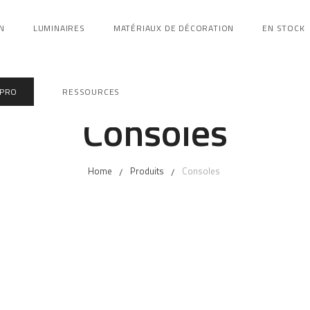
N
LUMINAIRES
MATÉRIAUX DE DÉCORATION
EN STOCK
 PRO
RESSOURCES
Consoles
Home
Produits
Consoles